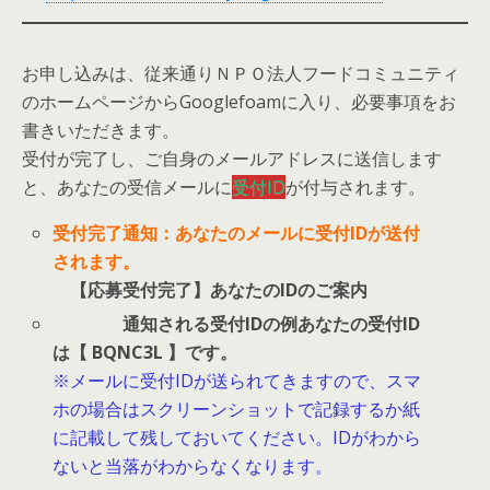
お申し込みは、従来通りＮＰＯ法人フードコミュニティ
のホームページからGooglefoamに入り、必要事項をお
書きいただきます。
受付が完了し、ご自身のメールアドレスに送信します
と、あなたの受信メールに
受付ID
が付与されます。
受付完了通知：あなたのメールに受付IDが送付
されます。
【応募受付完了】あなたのIDのご案内
通知される受付IDの例あなたの受付ID
は【 BQNC3L 】です。
※メールに受付IDが送られてきますので、スマ
ホの場合はスクリーンショットで記録するか紙
に記載して残しておいてください。IDがわから
ないと当落がわからなくなります。