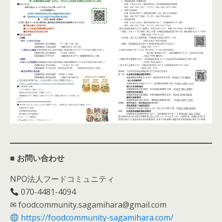
■
お問い合わせ
NPO法人フードコミュニティ
070-4481-4094
✉ foodcommunity.sagamihara@gmail.com
https://foodcommunity-sagamihara.com/