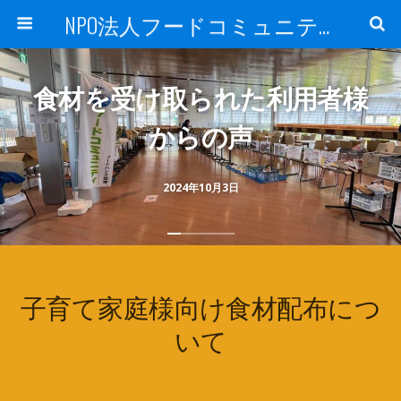
NPO法人フードコミュニティ
食材を受け取られた利用者様
からの声
2024年10月3日
子育て家庭様向け食材配布につ
いて